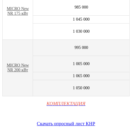
985 000
MICRO New
NR 175 кВт
1 045 000
1 030 000
995 000
1 005 000
MICRO New
NR 200 кВт
1 065 000
1 050 000
КОМПЛЕКТАЦИЯ
Cкачать опросный лист КНР