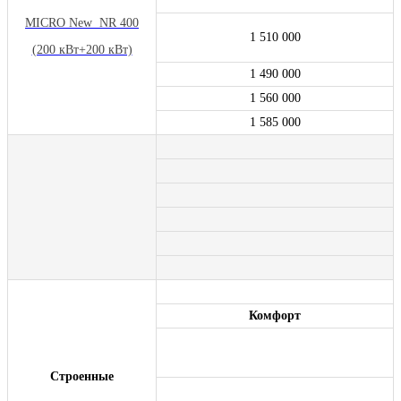
MICRO New NR 400
1 510 000
(200 кВт+200 кВт)
1 490 000
1 560 000
1 585 000
Комфорт
Строенные