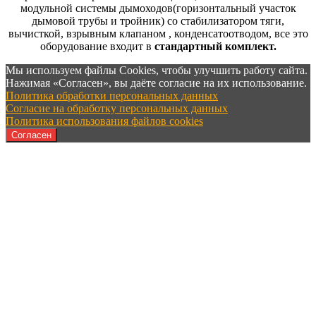
модульной системы дымоходов(горизонтальный участок
дымовой трубы и тройник) со стабилизатором тяги,
вычисткой, взрывным клапаном , конденсатоотводом, все это
оборудование входит в
стандартный комплект.
Мы используем файлы Cookies, чтобы улучшить работу сайта.
Нажимая «Согласен», вы даёте согласие на их использование.
Политика обработки персональных данных
Согласие на обработку персональных данных
Политика использования файлов cookies
Согласен
ООО "Котлостройсервис" г.Самара.