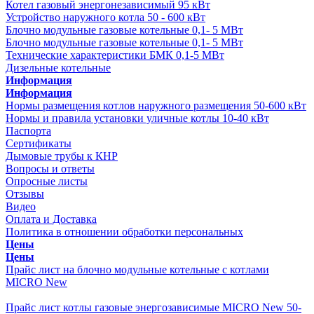
Котел газовый энергонезависимый 95 кВт
Устройство наружного котла 50 - 600 кВт
Блочно модульные газовые котельные 0,1- 5 МВт
Блочно модульные газовые котельные 0,1- 5 МВт
Технические характеристики БМК 0,1-5 МВт
Дизельные котельные
Информация
Информация
Нормы размещения котлов наружного размещения 50-600 кВт
Нормы и правила установки уличные котлы 10-40 кВт
Паспорта
Сертификаты
Дымовые трубы к КНР
Вопросы и ответы
Опросные листы
Отзывы
Видео
Оплата и Доставка
Политика в отношении обработки персональных
Цены
Цены
Прайс лист на блочно модульные котельные с котлами
MICRO New
Прайс лист на котлы наружного размещения 50-600 кВт
Прайс лист котлы газовые энергозависимые MICRO New 50-