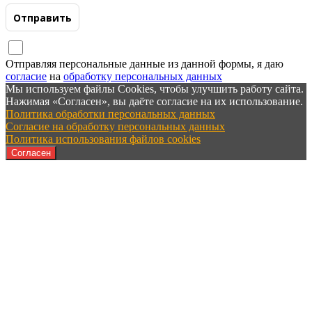
Отправляя персональные данные из данной формы, я даю
согласие
на
обработку персональных данных
Мы используем файлы Cookies, чтобы улучшить работу сайта.
Нажимая «Согласен», вы даёте согласие на их использование.
Политика обработки персональных данных
Согласие на обработку персональных данных
Политика использования файлов cookies
Согласен
ООО "Котлостройсервис" г.Самара.