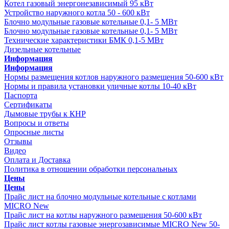
Котел газовый энергонезависимый 95 кВт
Устройство наружного котла 50 - 600 кВт
Блочно модульные газовые котельные 0,1- 5 МВт
Блочно модульные газовые котельные 0,1- 5 МВт
Технические характеристики БМК 0,1-5 МВт
Дизельные котельные
Информация
Информация
Нормы размещения котлов наружного размещения 50-600 кВт
Нормы и правила установки уличные котлы 10-40 кВт
Паспорта
Сертификаты
Дымовые трубы к КНР
Вопросы и ответы
Опросные листы
Отзывы
Видео
Оплата и Доставка
Политика в отношении обработки персональных
Цены
Цены
Прайс лист на блочно модульные котельные с котлами
MICRO New
Прайс лист на котлы наружного размещения 50-600 кВт
Прайс лист котлы газовые энергозависимые MICRO New 50-