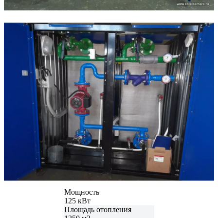
Мощность
125 кВт
Площадь отопления