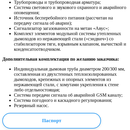
Трубопроводы и трубопроводная арматура;
Система светового и звукового охранного и аварийного
оповещения;
Источник бесперебойного питания (рассчитан на
передачу сигнала об аварии);
Сигнализатор загазованности на метан «Авус»;
Комплект элементов модульной системы утепленных
дымоходов из нержавеющей стали («сэндвич») со
стабилизатором тяги, взрывным клапаном, вычисткой и
конденсатоотводчиком.
Дополнительная комплектация по желанию заказчика:
Индивидуальная дымовая труба диаметром 200/300 мм,
составленная из двухстенных теплоизолированных
дымоходов, крепежных и опорных элементов из
нержавеющей стали, с хомутами укрепления к стене
либо отдельностоящая;
Система передачи сигнала об аварийной GSM каналу;
Система погодного и каскадного регулирования;
Резервный насос.
Паспорт