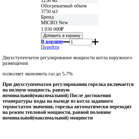
1250 м2
Обогреваемый объем
3750 м3
Бренд
MICRO New
1 030 000
₽
В корзине
Перейти
Двухступенчатое регулирование мощности котла наружного
размещения
позволяет экономить газ до 5-7%
При двухступенчатом регулировании горелка включается
на полную мощность, равную
номинальной(максимальной) После достижения
температуры воды на выходе из котла заданного
термостатом значения, горелка автоматически переходит
на режим тепловой мощности, равной половине
номинальной(максимальной) мощности