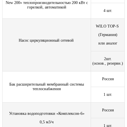
New 200» теплопроизводительностью 200 кВт с
горелкой, автоматикой
4 шт.
WILO TOP-S
(Германия)
Насос циркуляционный сетевой
или аналог
2шт.
(основ., резервн.)
Россия
Бак расширительный мембранный системы
теплоснабжения
1 шт.
Россия
Установка водоподготовки «Комплексон-6»
0,5 м3/ч
1 шт.