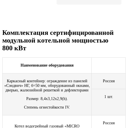
Комплектация сертифицированной
модульной котельной мощностью
800 кВт
Наименование оборудования
Каркасный контейнер: ограждение из панелей
Россия
«Сэндвич» НГ, б=50 мм, оборудованный окнами,
дверью, жалюзийной решеткой и дефлекторами
1 шт.
Размер: 8,4х3,12х2,9(h).
Степень огнестойкости IV.
Россия
Котел водогрейный газовый «MICRO