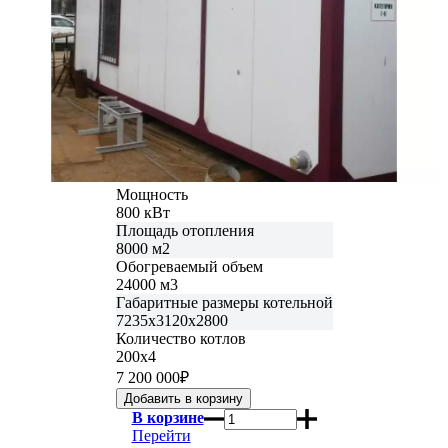
Мощность
800 кВт
Площадь отопления
8000 м2
Обогреваемый объем
24000 м3
Габаритные размеры котельной
7235х3120х2800
Количество котлов
200х4
7 200 000
₽
В корзине
Перейти