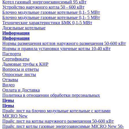
Котел газовый энергонезависимый 95 кВт
Устройство наружного котла 50 - 600 кВт
Блочно модульные газовые котельные 0,1- 5 МВт
Блочно модульные газовые котельные 0,1- 5 МВт
Технические характеристики БМК 0,1-5 МВт
Дизельные котельные
Информация
Информация
Нормы размещения котлов наружного размещения 50-600 кВт
Нормы и правила установки уличные котлы 10-40 кВт
Паспорта
Сертификаты
Дымовые трубы к КНР
Вопросы и ответы
Опросные листы
Отзывы
Видео
Оплата и Доставка
Политика в отношении обработки персональных
Цены
Цены
Прайс лист на блочно модульные котельные с котлами
MICRO New
Прайс лист на котлы наружного размещения 50-600 кВт
Прайс лист котлы газовые энергозависимые MICRO New 50-